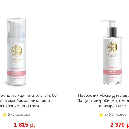
ем для лица питательный, 50
Пробиотик Маска для лица
та микробиома, питание и
Защита микробиома, омол
внивание тона кожи.
тонизирование.
5
/ 5 отзывов
5
/ 5 отзывов
1 815 р.
2 370 р