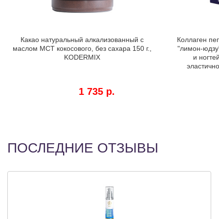
Какао натуральный алкализованный с
Коллаген пеп
маслом МСТ кокосового, без сахара 150 г.,
"лимон-юдзу"
KODERMIX
и ногте
эластично
1 735 р.
ПОСЛЕДНИЕ ОТЗЫВЫ