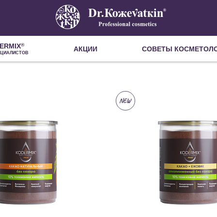
ERMIX
®
АКЦИИ
СОВЕТЫ КОСМЕТОЛ
ЕЦИАЛИСТОВ