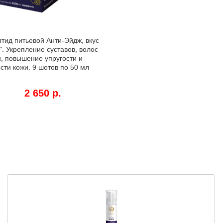
тид питьевой Анти-Эйдж, вкус
. Укрепление суставов, волос
й, повышение упругости и
сти кожи. 9 шотов по 50 мл
2 650 р.