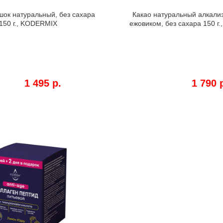
шок натуральный, без сахара
Какао натуральный алкали
150 г., KODERMIX
ежовиком, без сахара 150 г
1 495 р.
1 790 