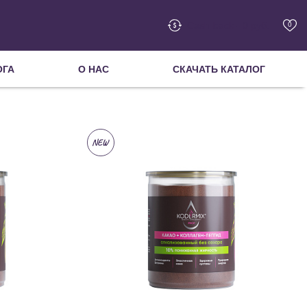
Cash-back - 0 руб.
0
ОГА
О НАС
СКАЧАТЬ КАТАЛОГ