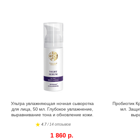
Ультра увлажняющая ночная сыворотка
Пробиотик Кр
для лица, 50 мл. Глубокое увлажнение,
мл. Защи
выравнивание тона и обновление кожи.
выра
4.7
/ 14 отзывов
1 860 р.