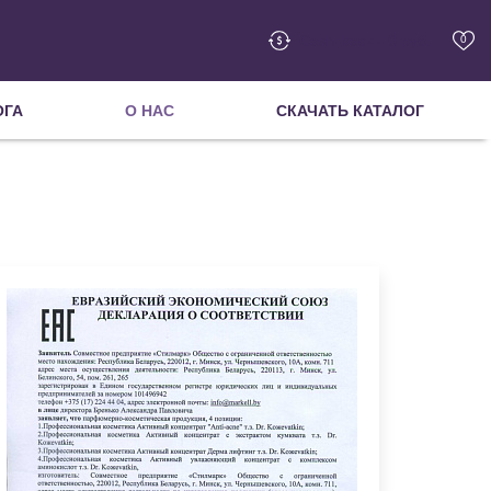
Cash-back - 0 руб.
0
ОГА
О НАС
СКАЧАТЬ КАТАЛОГ