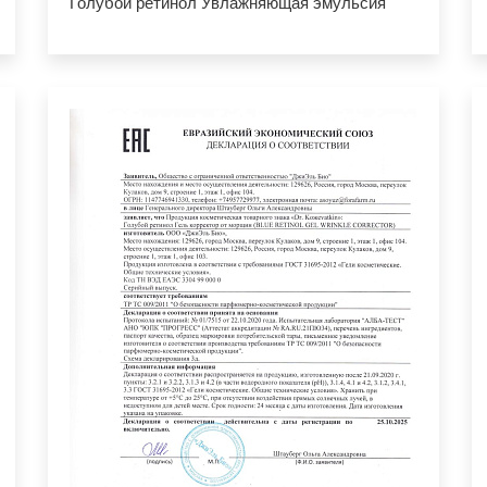
Голубой ретинол Увлажняющая эмульсия