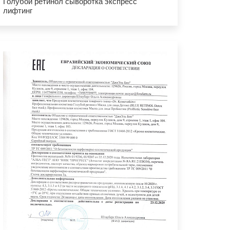
Голубой ретинол сыворотка экспресс
лифтинг