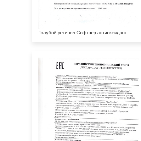
Голубой ретинол Софтнер антиоксидант