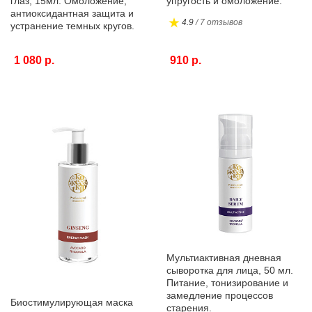
глаз, 15мл. Омоложение,
упругость и омоложение.
антиоксидантная защита и
4.9
/ 7 отзывов
устранение темных кругов.
1 080 р.
910 р.
Мультиактивная дневная
сыворотка для лица, 50 мл.
Питание, тонизирование и
замедление процессов
Биостимулирующая маска
старения.