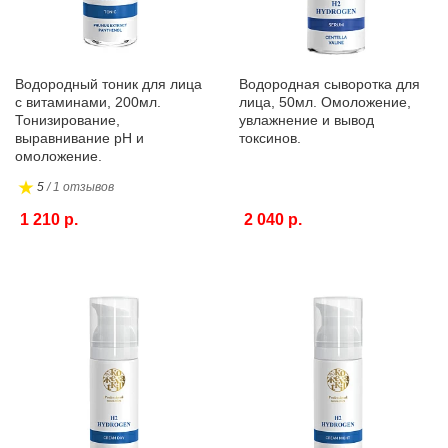
Водородный тоник для лица
Водородная сыворотка для
с витаминами, 200мл.
лица, 50мл. Омоложение,
Тонизирование,
увлажнение и вывод
выравнивание pH и
токсинов.
омоложение.
5
/ 1 отзывов
1 210 р.
2 040 р.