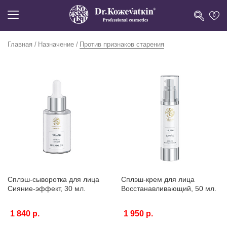
0
Главная
Назначение
Против признаков старения
Сплэш-сыворотка для лица
Сплэш-крем для лица
Сияние-эффект, 30 мл.
Восстанавливающий, 50 мл.
1 840 р.
1 950 р.