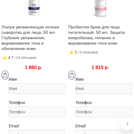
Ультра увлажняющая ночная
Пробиотик Крем для лица
сыворотка для лица, 50 мл.
питательный, 50 мл. Защита
Глубокое увлажнение,
микробиома, питание и
выравнивание тона и
выравнивание тона кожи.
обновление кожи.
5
/ 5 отзывов
4.7
/ 14 отзывов
1 860 р.
1 815 р.
Имя
Имя
Телефон
Телефон
Email
Email