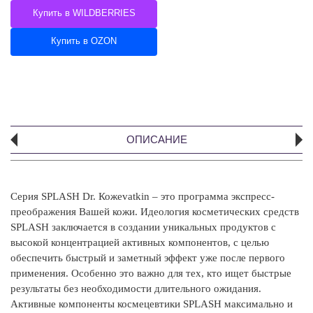
Купить в WILDBERRIES
Купить в OZON
ОПИСАНИЕ
Серия SPLASH Dr. Кожеvatkin – это программа экспресс-
А
преображения Вашей кожи. Идеология косметических средств
ми
SPLASH заключается в создании уникальных продуктов с
чё
высокой концентрацией активных компонентов, с целью
ги
обеспечить быстрый и заметный эффект уже после первого
применения. Особенно это важно для тех, кто ищет быстрые
I
результаты без необходимости длительного ожидания.
Aq
Активные компоненты космецевтики SPLASH максимально и