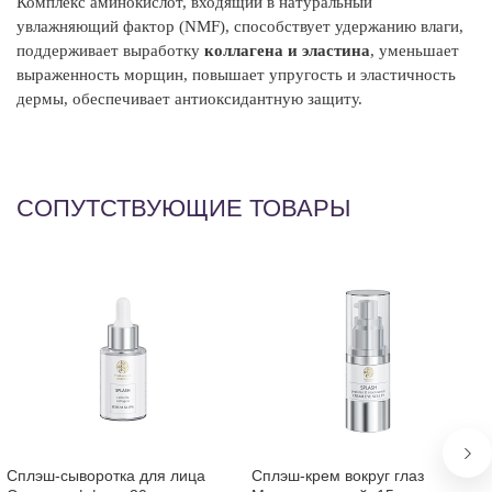
Комплекс аминокислот, входящий в натуральный
увлажняющий фактор (NMF), способствует удержанию влаги,
поддерживает выработку
коллагена и эластина
, уменьшает
выраженность морщин, повышает упругость и эластичность
дермы, обеспечивает антиоксидантную защиту.
СОПУТСТВУЮЩИЕ ТОВАРЫ
Сплэш-сыворотка для лица
Сплэш-крем вокруг глаз